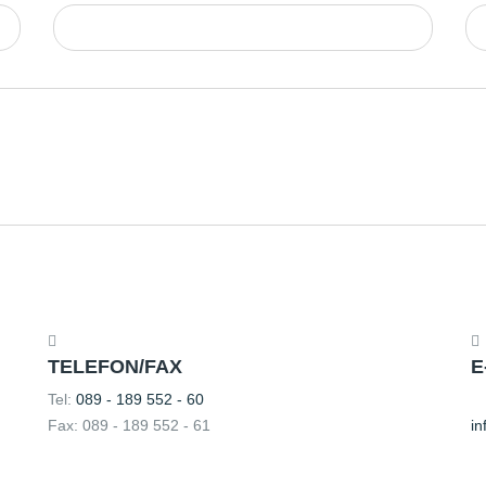
TELEFON/FAX
E
Tel:
089 - 189 552 - 60
Fax: 089 - 189 552 - 61
in