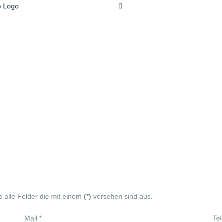
e alle Felder die mit einem
(*)
versehen sind aus.
Mail *
Te